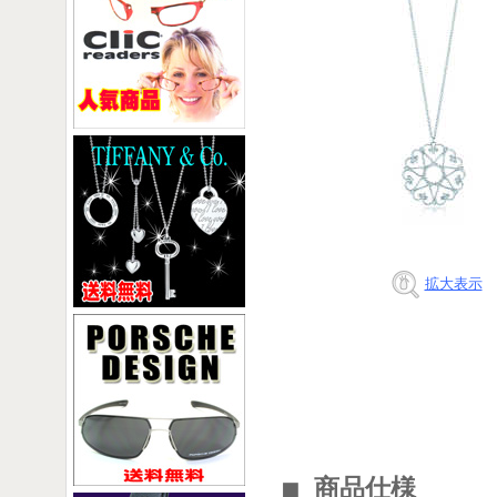
拡大表示
■ 商品仕様