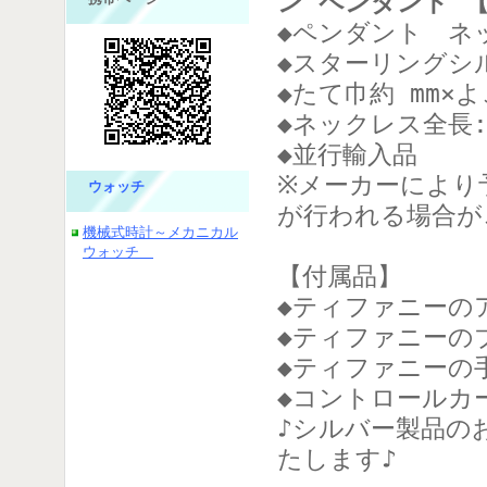
ン ペンダント 
◆ペンダント ネ
◆スターリングシ
◆たて巾約 mm×よ
◆ネックレス全長:
◆並行輸入品
※メーカーにより
ウォッチ
が行われる場合が
機械式時計～メカニカル
ウォッチ
【付属品】
◆ティファニーの
◆ティファニーのブ
◆ティファニーの
◆コントロールカ
♪シルバー製品の
たします♪