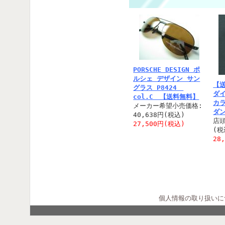
PORSCHE DESIGN ポ
ルシェ デザイン サン
【
グラス P8424
ダ
col.C 【送料無料】
カラ
メーカー希望小売価格:
ダ
40,638円(税込)
店頭
27,500円(税込)
(税
28
個人情報の取り扱いに