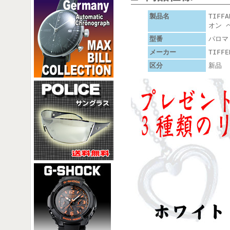
製品名
TIF
オン 
型番
パロマ
メーカー
TIFFE
区分
新品