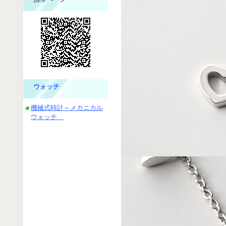
ウォッチ
機械式時計～メカニカル
ウォッチ