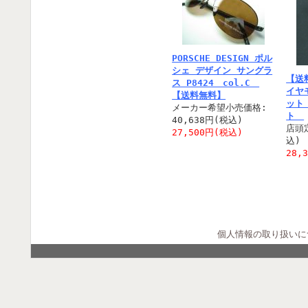
PORSCHE DESIGN ポル
シェ デザイン サングラ
【送
ス P8424 col.C
イヤ
【送料無料】
ット
メーカー希望小売価格:
ト
40,638円(税込)
店頭定
27,500円(税込)
込)
28,
個人情報の取り扱いに