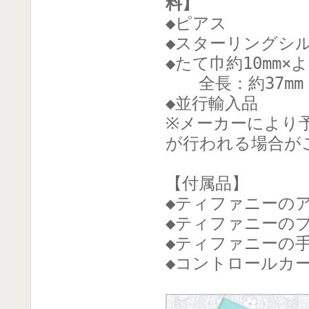
料】
◆ピアス
◆スターリングシ
◆たて巾約10mm×よ
全長：約37mm
◆並行輸入品
※メーカーにより
が行われる場合が
【付属品】
◆ティファニーの
◆ティファニーのブ
◆ティファニーの
◆コントロールカ