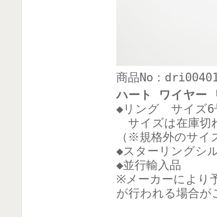
商品No：dri0040
ハート ワイヤー 
◆リング サイズ6
サイズは在庫切れ
（※規格外のサイ
◆スターリングシ
◆並行輸入品
※メーカーにより
が行われる場合が