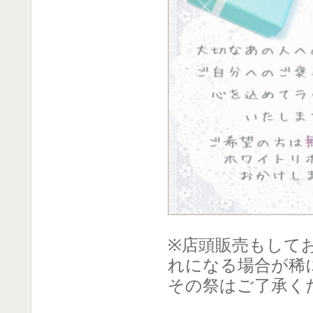
※店頭販売もして
れになる場合が稀
その祭はご了承く