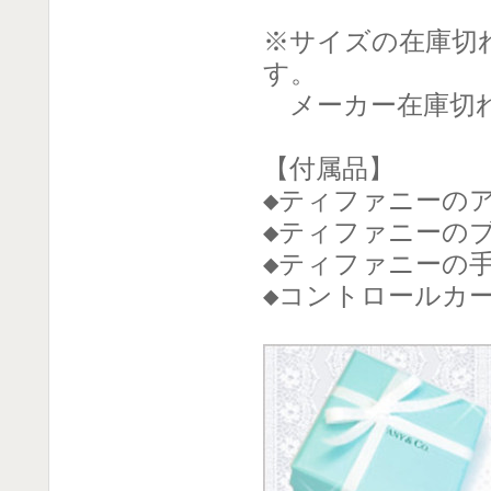
※サイズの在庫切
す。
メーカー在庫切れ
【付属品】
◆ティファニーの
◆ティファニーのブ
◆ティファニーの
◆コントロールカ