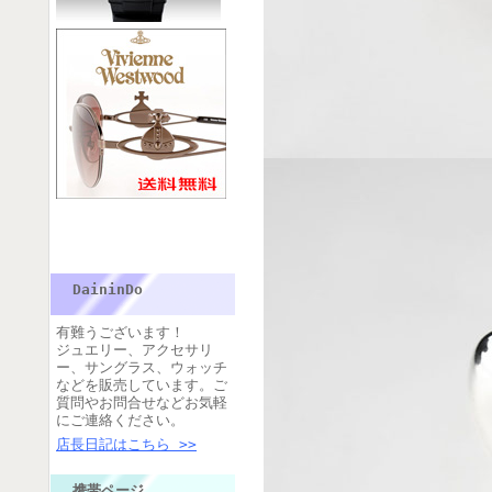
DaininDo
有難うございます！
ジュエリー、アクセサリ
ー、サングラス、ウォッチ
などを販売しています。ご
質問やお問合せなどお気軽
にご連絡ください。
店長日記はこちら >>
携帯ページ