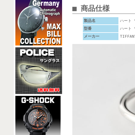
■ 商品仕様
製品名
ハート 
型番
ハート 
メーカー
TIFFA