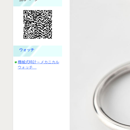
ウォッチ
機械式時計～メカニカル
ウォッチ