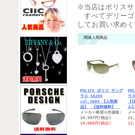
※当店はポリスサ
すべてデリーゴ
してお買い求めく
関連人気商品
POLICE ポリス サング
PO
ラス S8294
ラス
col.568X 【人気商
【
品】 【送料無料】
ル
メーカー希望小売価格:
メ
24,597円(税込)
21
14,666円(税込)
12