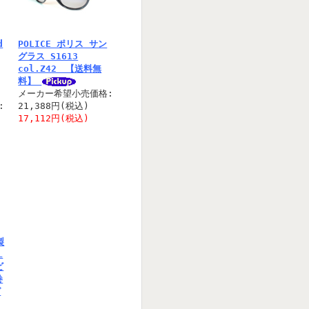
d
POLICE ポリス サン
グラス S1613
col.Z42 【送料無
料】
メーカー希望小売価格:
:
21,388円(税込)
17,112円(税込)
製
L
ビ
巻
グ