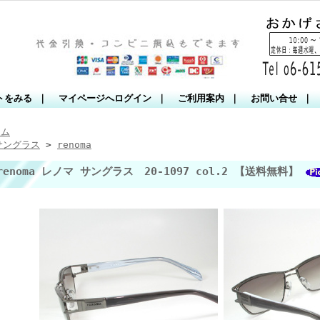
トをみる
｜
マイページへログイン
｜
ご利用案内
｜
お問い合せ
｜
ーム
サングラス
>
renoma
renoma レノマ サングラス 20-1097 col.2 【送料無料】