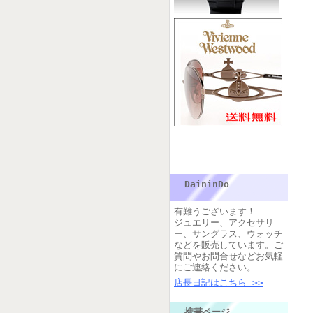
DaininDo
有難うございます！
ジュエリー、アクセサリ
ー、サングラス、ウォッチ
などを販売しています。ご
質問やお問合せなどお気軽
にご連絡ください。
店長日記はこちら >>
携帯ページ