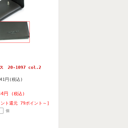
 20-1097 col.2
041円(税込)
944円
(税込)
イント還元 79ポイント～]
個