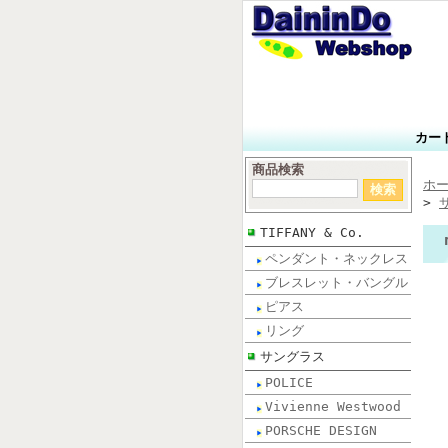
カー
商品検索
ホ
>
TIFFANY & Co.
ペンダント・ネックレス
ブレスレット・バングル
ピアス
リング
サングラス
POLICE
Vivienne Westwood
PORSCHE DESIGN