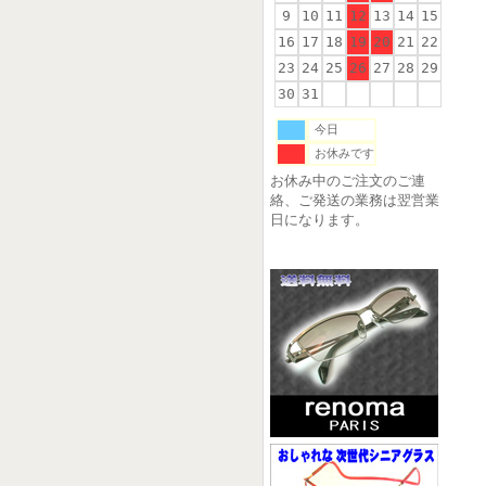
9
10
11
12
13
14
15
16
17
18
19
20
21
22
23
24
25
26
27
28
29
30
31
今日
お休みです
お休み中のご注文のご連
絡、ご発送の業務は翌営業
日になります。