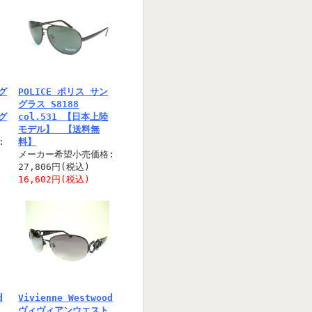
ング
POLICE ポリス サン
グラス S8188
ング
col.531 【日本上陸
モデル】 【送料無
:
料】
メーカー希望小売価格:
27,806円(税込)
16,602円(税込)
d
Vivienne Westwood
ヴィヴィアンウエスト