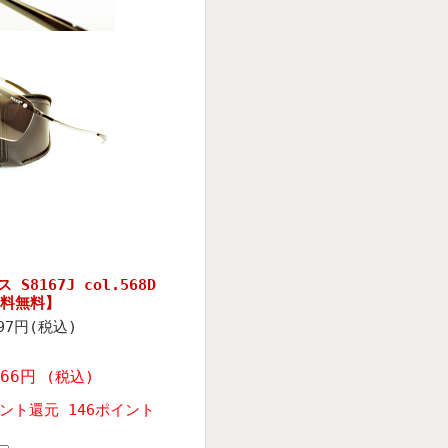
S8167J col.568D
料無料】
597円(税込)
666円
(税込)
ント還元 146ポイント