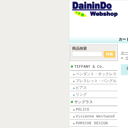
カー
商品検索
ホ
>
TIFFANY & Co.
ペンダント・ネックレス
ブレスレット・バングル
ピアス
リング
サングラス
POLICE
Vivienne Westwood
PORSCHE DESIGN