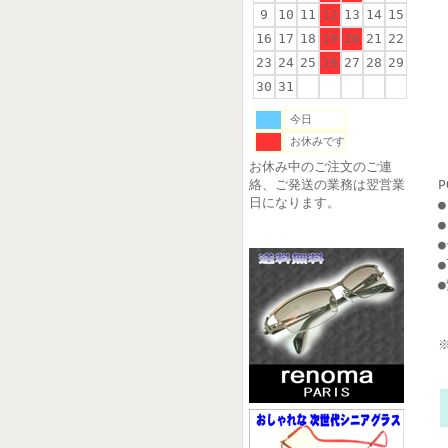
9
10
11
12
13
14
15
16
17
18
19
20
21
22
23
24
25
26
27
28
29
30
31
今日
お休みです
お休み中のご注文のご連
絡、ご発送の業務は翌営業
P
日になります。