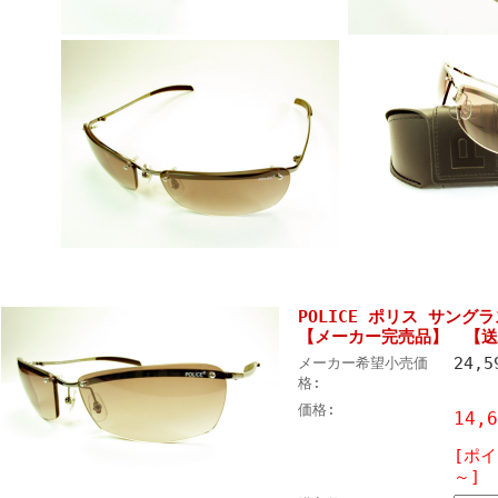
POLICE ポリス サングラス 
【メーカー完売品】 【送
24,
メーカー希望小売価
格:
価格:
14,
[ポイ
～]