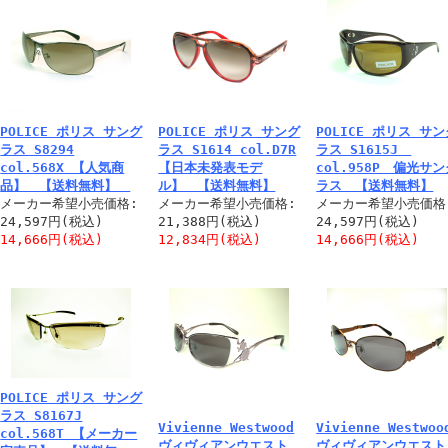
POLICE ポリス サング
POLICE ポリス サング
POLICE ポリス サ
ラス S8294
ラス S1614 col.D7R
ラス S1615J
col.568X 【人気商
【日本未発表モデ
col.958P 偏光サ
品】 【送料無料】
ル】 【送料無料】
ラス 【送料無料】
メーカー希望小売価格:
メーカー希望小売価格:
メーカー希望小売価格
24,597円(税込)
21,388円(税込)
24,597円(税込)
14,666円(税込)
12,834円(税込)
14,666円(税込)
POLICE ポリス サング
ラス S8167J
Vivienne Westwood
Vivienne Westwoo
col.568T 【メーカー
ヴィヴィアンウエスト
ヴィヴィアンウエスト