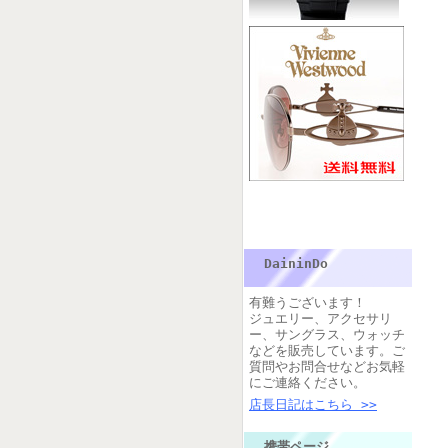
DaininDo
有難うございます！
ジュエリー、アクセサリ
ー、サングラス、ウォッチ
などを販売しています。ご
質問やお問合せなどお気軽
にご連絡ください。
店長日記はこちら >>
携帯ページ